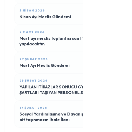
3 NISAN 2026
Nisan Ayı Meclis Gündemi
2 MART 2026
Mart ayı meclis toplantısı saat 17:00 da
yapılacaktır.
27 ŞUBAT 2026
Mart Ayı Meclis Gündemi
25 ŞUBAT 2026
YAPILAN İTİRAZLAR SONUCU GYS ARANAN
ŞARTLARI TAŞIYAN PERSONEL SINAVA KATILIM
LİSTESİ
17 ŞUBAT 2026
Sosyal Yardımlaşma ve Dayanışma Vakfına
ait taşınmazın İhale İlanı