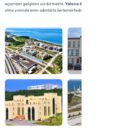
açısından gelişimini sürdürmekte,
Yalova öğrenci dostu bir şehir
olma yolunda emin adımlarla ilerlemektedir.