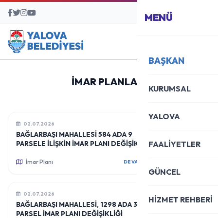
BAŞVURU MERKEZİ
MENÜ
BAŞKAN
İMAR PLANLARI
KURUMSAL
YALOVA
02.07.2026
BAĞLARBAŞI MAHALLESİ 584 ADA 9
PARSELE İLİŞKİN İMAR PLANI DEĞİŞİKLİĞİ
FAALİYETLER
İmar Planı
DEVAMINI OKU
GÜNCEL
02.07.2026
HİZMET REHBERİ
BAĞLARBAŞI MAHALLESİ, 1298 ADA 3
PARSEL İMAR PLANI DEĞİŞİKLİĞİ