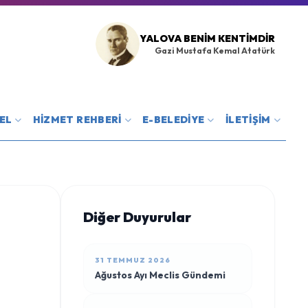
YALOVA BENIM KENTIMDIR
Gazi Mustafa Kemal Atatürk
EL
HİZMET REHBERİ
E-BELEDİYE
İLETİŞİM
Diğer Duyurular
31 TEMMUZ 2026
Ağustos Ayı Meclis Gündemi