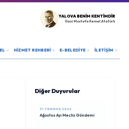
YALOVA BENIM KENTIMDIR
Gazi Mustafa Kemal Atatürk
EL
HİZMET REHBERİ
E-BELEDİYE
İLETİŞİM
Diğer Duyurular
31 TEMMUZ 2026
Ağustos Ayı Meclis Gündemi