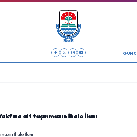
GÜNC
kfına ait taşınmazın İhale İlanı
azın İhale İlanı