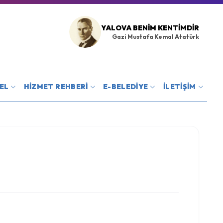
YALOVA BENIM KENTIMDIR
Gazi Mustafa Kemal Atatürk
EL
HİZMET REHBERİ
E-BELEDİYE
İLETİŞİM