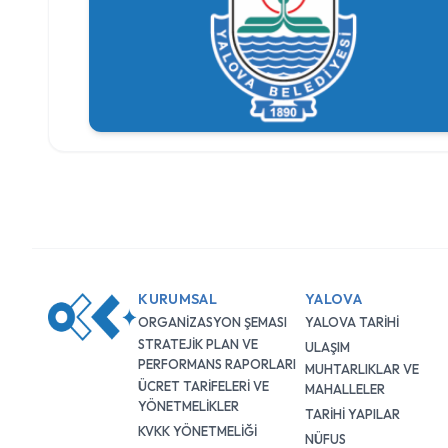
KURUMSAL
YALOVA
ORGANİZASYON ŞEMASI
YALOVA TARİHİ
STRATEJİK PLAN VE
ULAŞIM
PERFORMANS RAPORLARI
MUHTARLIKLAR VE
ÜCRET TARİFELERİ VE
MAHALLELER
YÖNETMELİKLER
TARİHİ YAPILAR
KVKK YÖNETMELİĞİ
NÜFUS