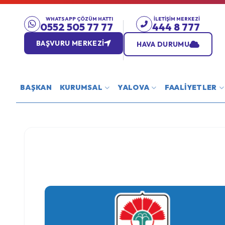
WHATSAPP ÇÖZÜM HATTI
İLETIŞIM MERKEZI
0552 505 77 77
444 8 777
BAŞVURU MERKEZİ
HAVA DURUMU
BAŞKAN
KURUMSAL
YALOVA
FAALİYETLER