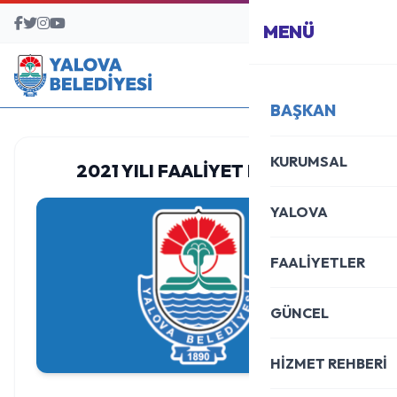
BAŞVURU MERKEZİ
MENÜ
BAŞKAN
KURUMSAL
2021 YILI FAALİYET RAPORU
YALOVA
FAALİYETLER
GÜNCEL
HİZMET REHBERİ