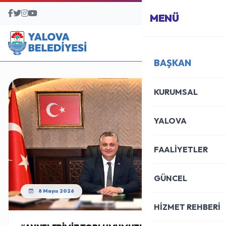
BAŞVURU MERKEZİ
MENÜ
BAŞKAN
KURUMSAL
YALOVA
FAALİYETLER
GÜNCEL
8 Mayıs 2026
HİZMET REHBERİ