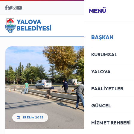
BAŞVURU MERKEZİ
MENÜ
BAŞKAN
KURUMSAL
YALOVA
FAALİYETLER
GÜNCEL
15 Ekim 2025
HİZMET REHBERİ