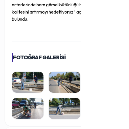
arterlerinde hem görsel bütünlüğü hem de yeşil alan
kalitesini artırmayı hedefliyoruz” açıklamasında
bulundu.
FOTOĞRAF GALERİSİ