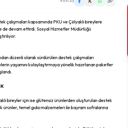
PAYLAŞ
tek çalışmaları kapsamında PKU ve Çölyaklı bireylere
e de devam ettirdi. Sosyal Hizmetler Müdürlüğü
tırılıyor.
dan düzenli olarak sürdürülen destek çalışmaları
lerin yaşamını kolaylaştırmaya yönelik hazırlanan paketler
şlandı.
EK
aklı bireyler için ise glütensiz ürünlerden oluşturulan destek
ık ürünler, temel gıda malzemeleri ile bayram sofralarına