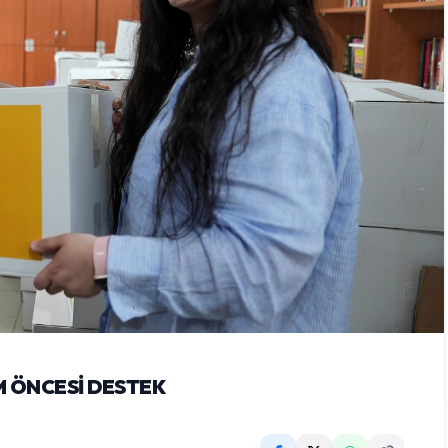
M ÖNCESİ DESTEK