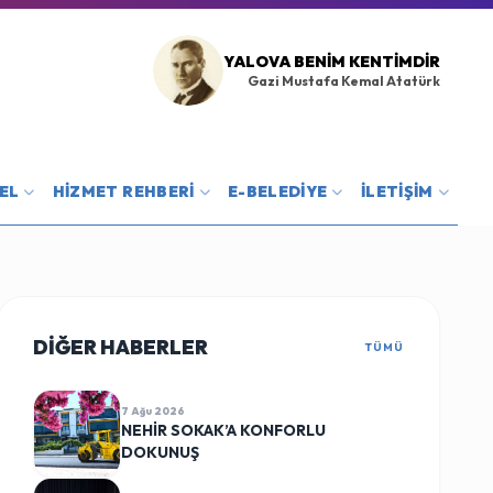
YALOVA BENIM KENTIMDIR
Gazi Mustafa Kemal Atatürk
EL
HİZMET REHBERİ
E-BELEDİYE
İLETİŞİM
DİĞER HABERLER
TÜMÜ
7 Ağu 2026
NEHİR SOKAK’A KONFORLU
DOKUNUŞ