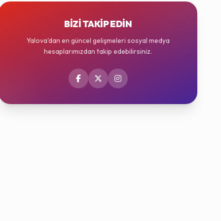
BIZI TAKIP EDIN
Yalova'dan en güncel gelişmeleri sosyal medya
hesaplarımızdan takip edebilirsiniz.