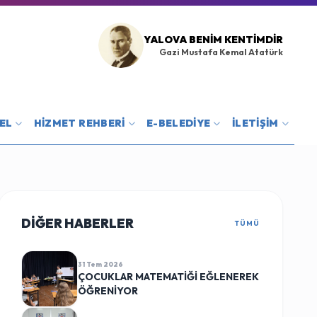
YALOVA BENIM KENTIMDIR
Gazi Mustafa Kemal Atatürk
EL
HİZMET REHBERİ
E-BELEDİYE
İLETİŞİM
DİĞER HABERLER
TÜMÜ
31 Tem 2026
ÇOCUKLAR MATEMATİĞİ EĞLENEREK
ÖĞRENİYOR