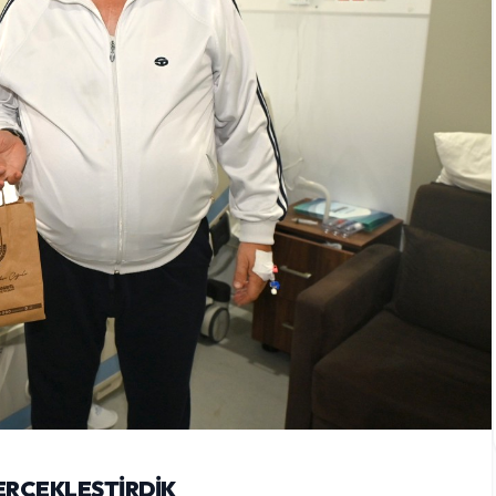
GERÇEKLEŞTİRDİK