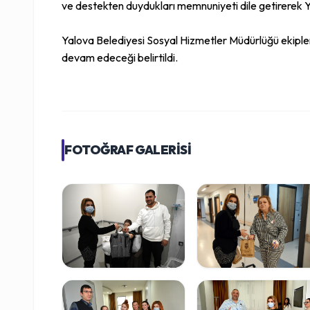
ve destekten duydukları memnuniyeti dile getirerek Y
Yalova Belediyesi Sosyal Hizmetler Müdürlüğü ekiplerin
devam edeceği belirtildi.
FOTOĞRAF GALERİSİ