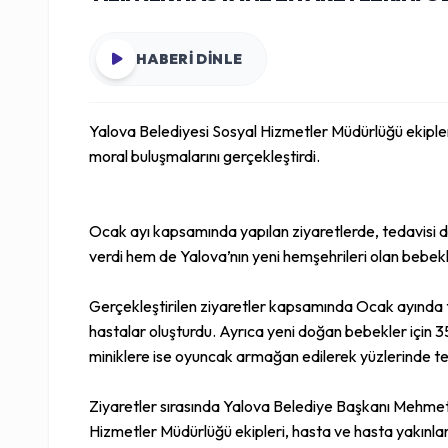
HABERİ DİNLE
Yalova Belediyesi Sosyal Hizmetler Müdürlüğü ekipleri,
moral buluşmalarını gerçekleştirdi.
Ocak ayı kapsamında yapılan ziyaretlerde, tedavisi 
verdi hem de Yalova’nın yeni hemşehrileri olan bebekler
Gerçekleştirilen ziyaretler kapsamında Ocak ayında t
hastalar oluşturdu. Ayrıca yeni doğan bebekler için 3
miniklere ise oyuncak armağan edilerek yüzlerinde t
Ziyaretler sırasında Yalova Belediye Başkanı Mehmet G
Hizmetler Müdürlüğü ekipleri, hasta ve hasta yakınlarıy