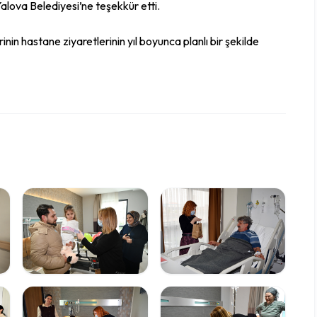
alova Belediyesi’ne teşekkür etti.
in hastane ziyaretlerinin yıl boyunca planlı bir şekilde