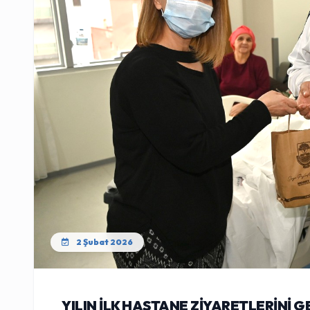
2 Şubat 2026
YILIN İLK HASTANE ZİYARETLERİNİ 