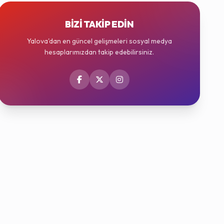
BIZI TAKIP EDIN
Yalova'dan en güncel gelişmeleri sosyal medya
hesaplarımızdan takip edebilirsiniz.