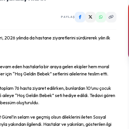
PAYLAŞ
 2026 yılında da hastane ziyaretlerini sürdürerek yılın ilk
devam eden hastalarla bir araya gelen ekipler hem moral
 için “Hoş Geldin Bebek” setlerini ailelerine teslim etti.
oplam 76 hasta ziyaret edilirken, bunlardan 10’unu çocuk
5 aileye “Hoş Geldin Bebek” seti hediye edildi. Tedavi gören
ebessüm oluşturuldu.
ürel’in selam ve geçmiş olsun dileklerini ileten Sosyal
la yakından ilgilendi. Hastalar ve yakınları, gösterilen ilgi