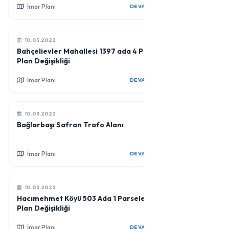
İmar Planı
DEVAMINI OKU
10.03.2022
Bahçelievler Mahallesi 1397 ada 4 Parsel
Plan Değişikliği
İmar Planı
DEVAMINI OKU
10.03.2022
Bağlarbaşı Safran Trafo Alanı
İmar Planı
DEVAMINI OKU
10.03.2022
Hacımehmet Köyü 503 Ada 1 Parsele İlişkin
Plan Değişikliği
İmar Planı
DEVAMINI OKU