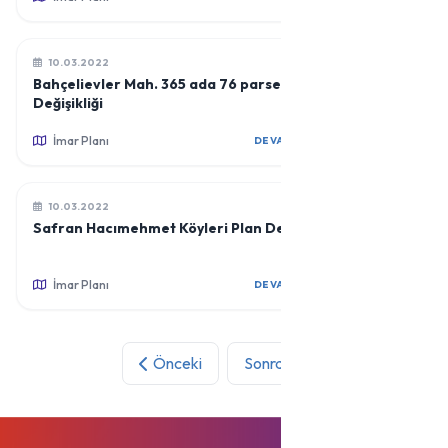
10.03.2022
Bahçelievler Mah. 365 ada 76 parsel Plan
Değişikliği
İmar Planı
DEVAMINI OKU
10.03.2022
Safran Hacımehmet Köyleri Plan Değişikliği
İmar Planı
DEVAMINI OKU
Önceki
Sonraki