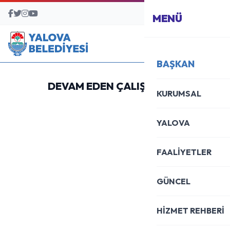
BAŞVURU MERKEZİ
MENÜ
BAŞKAN
DEVAM EDEN ÇALIŞMALAR
KURUMSAL
YALOVA
FAALİYETLER
GÜNCEL
HİZMET REHBERİ